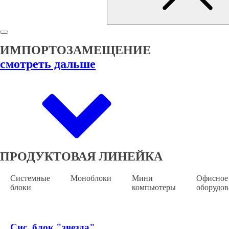
ИМПОРТОЗАМЕЩЕНИЕ
смотреть дальше
ПРОДУКТОВАЯ ЛИНЕЙКА
Системные
Моноблоки
Мини
Офисное
блоки
компьютеры
оборудов
Сис. блок "звезда"