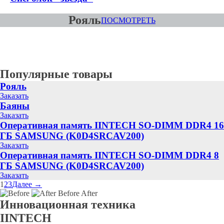
Рояль
ПОСМОТРЕТЬ
Популярные товары
Рояль
Заказать
Баяны
Заказать
Оперативная память IINTECH SO-DIMM DDR4 16
ГБ SAMSUNG (K0D4SRCAV200)
Заказать
Оперативная память IINTECH SO-DIMM DDR4 8
ГБ SAMSUNG (K0D4SRCAV200)
Заказать
1
2
3
Далее →
Before
After
Инновационная техника
IINTECH