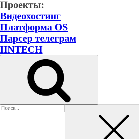
Проекты:
Видеохостинг
Платформа OS
Парсер телеграм
IINTECH
Найти: