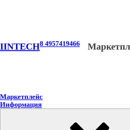
8 4957419466
IINTECH
Маркетпл
Маркетплейс
Информация