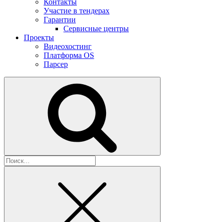
Контакты
Участие в тендерах
Гарантии
Сервисные центры
Проекты
Видеохостинг
Платформа OS
Парсер
Найти: