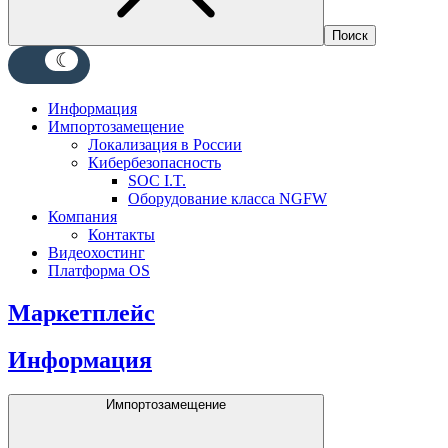
Информация
Импортозамещение
Локализация в России
Кибербезопасность
SOC I.T.
Оборудование класса NGFW
Компания
Контакты
Видеохостинг
Платформа OS
Маркетплейс
Информация
Импортозамещение