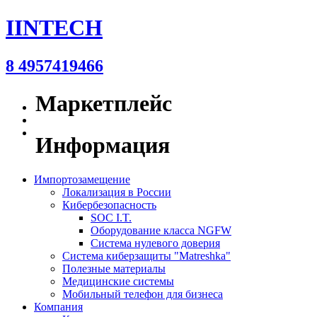
IINTECH
8 4957419466
Маркетплейс
Информация
Импортозамещение
Локализация в России
Кибербезопасность
SOC I.T.
Оборудование класса NGFW
Система нулевого доверия
Система киберзащиты "Matreshka"
Полезные материалы
Медицинские системы
Мобильный телефон для бизнеса
Компания