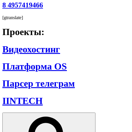
8 4957419466
[gtranslate]
Проекты:
Видеохостинг
Платформа OS
Парсер телеграм
IINTECH